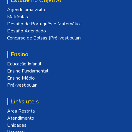
Estude
no Objetivo
Agende uma visita
Matrículas
Desafio de Português e Matemática
Desafio Agendado
Concurso de Bolsas (Pré-vestibular)
Ensino
Educação Infantil
Ensino Fundamental
Ensino Médio
Pré-vestibular
Links
úteis
Área Restrita
Atendimento
Unidades