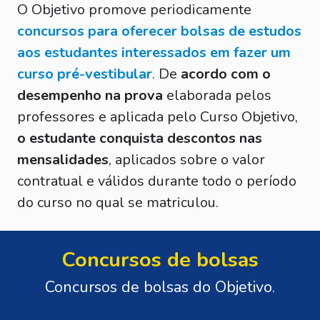
O Objetivo promove periodicamente
concursos para oferecer bolsas de estudos
aos estudantes interessados em fazer um
curso pré-vestibular
. De
acordo com o
desempenho na prova
elaborada pelos
professores e aplicada pelo Curso Objetivo,
o estudante conquista descontos nas
mensalidades
, aplicados sobre o valor
contratual e válidos durante todo o período
do curso no qual se matriculou.
Concursos de bolsas
Concursos de bolsas do Objetivo.