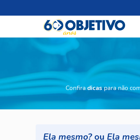
Confira
dicas
para não com
Ela mesmo?
ou
Ela mes