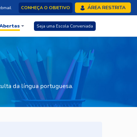
ÁREA RESTRITA
bmail
CONHEÇA O OBJETIVO
 Abertas
Seja uma Escola Conveniada
lta da língua portuguesa.