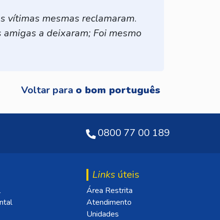
s vítimas mesmas reclamaram
.
 amigas a deixaram; Foi mesmo
Voltar para
o bom português
0800 77 00 189
Links
úteis
l
Área Restrita
ntal
Atendimento
Unidades