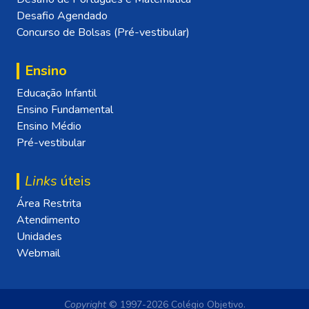
Desafio Agendado
Concurso de Bolsas (Pré-vestibular)
Ensino
Educação Infantil
Ensino Fundamental
Ensino Médio
Pré-vestibular
Links
úteis
Área Restrita
Atendimento
Unidades
Webmail
Copyright
© 1997-2026 Colégio Objetivo.