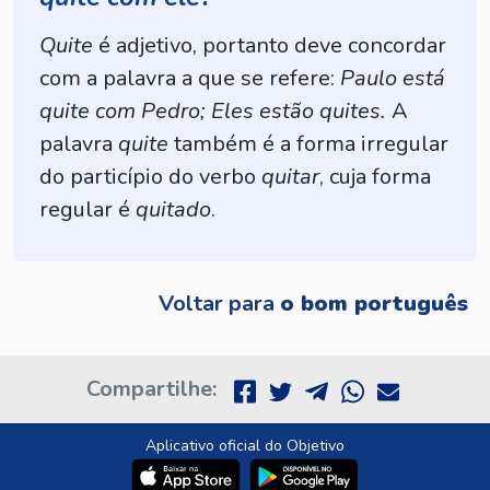
Quite
é adjetivo, portanto deve concordar
com a palavra a que se refere:
Paulo está
quite com Pedro; Eles estão quites.
A
palavra
quite
também é a forma irregular
do particípio do verbo
quitar
, cuja forma
regular é
quitado
.
Voltar para
o bom português
Compartilhe:
Aplicativo oficial do Objetivo