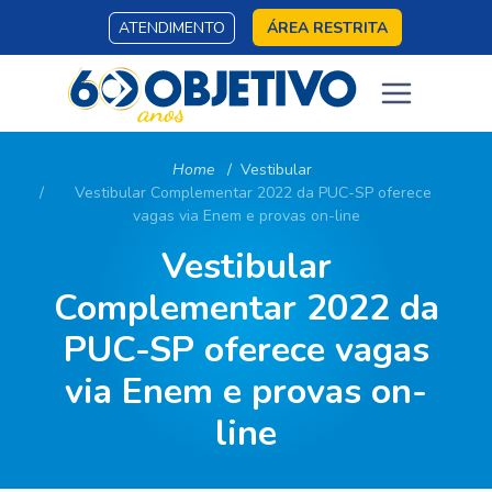
ATENDIMENTO
ÁREA RESTRITA
Home
Vestibular
Vestibular Complementar 2022 da PUC-SP oferece
vagas via Enem e provas on-line
Vestibular
Complementar 2022 da
PUC-SP oferece vagas
via Enem e provas on-
line