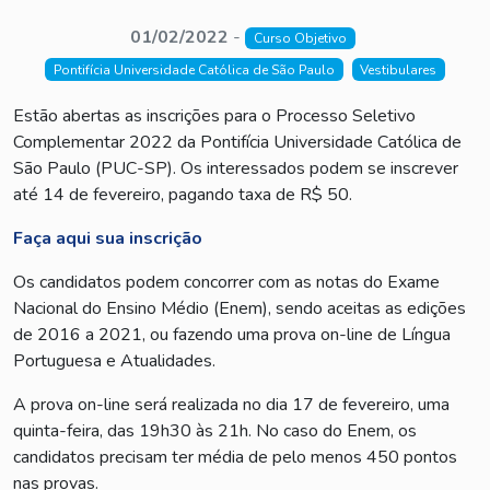
01/02/2022
-
Curso Objetivo
Pontifícia Universidade Católica de São Paulo
Vestibulares
Estão abertas as inscrições para o Processo Seletivo
Complementar 2022 da Pontifícia Universidade Católica de
São Paulo (PUC-SP). Os interessados podem se inscrever
até 14 de fevereiro, pagando taxa de R$ 50.
Faça aqui sua inscrição
Os candidatos podem concorrer com as notas do Exame
Nacional do Ensino Médio (Enem), sendo aceitas as edições
de 2016 a 2021, ou fazendo uma prova on-line de Língua
Portuguesa e Atualidades.
A prova on-line será realizada no dia 17 de fevereiro, uma
quinta-feira, das 19h30 às 21h. No caso do Enem, os
candidatos precisam ter média de pelo menos 450 pontos
nas provas.