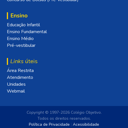
Ensino
Educação Infantil
Ensino Fundamental
Ensino Médio
Pré-vestibular
Links
úteis
Área Restrita
Atendimento
Unidades
Webmail
Copyright
© 1997-2026 Colégio Objetivo.
Todos os direitos reservados.
Política de Privacidade
|
Acessibilidade