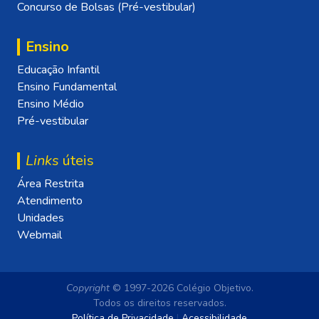
Concurso de Bolsas (Pré-vestibular)
Ensino
Educação Infantil
Ensino Fundamental
Ensino Médio
Pré-vestibular
Links
úteis
Área Restrita
Atendimento
Unidades
Webmail
Copyright
© 1997-2026 Colégio Objetivo.
Todos os direitos reservados.
Política de Privacidade
|
Acessibilidade