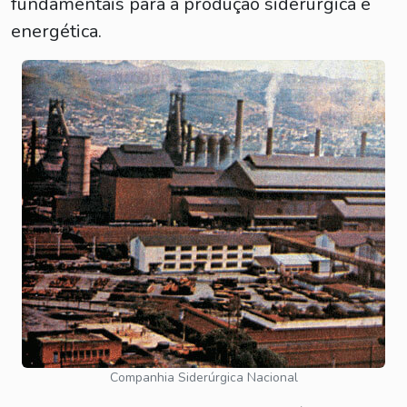
fundamentais para a produção siderúrgica e
energética.
Companhia Siderúrgica Nacional