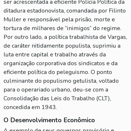
ser acrescentada a eficiente Polícia Política da
ditadura estadonovista, comandada por Filinto
Muller e responsável pela prisão, morte e
tortura de milhares de “inimigos” do regime.
Por outro lado, a política trabalhista de Vargas,
de caráter nitidamente populista, suprimiu a
luta entre capital e trabalho através da
organização corporativa dos sindicatos e da
eficiente política do peleguismo. O ponto
culminante do populismo getulista, voltado
para o operariado urbano, deu-se com a
Consolidação das Leis do Trabalho (CLT),
concedida em 1943.
O Desenvolvimento Econômico
A exemplo de seus governos provisório e