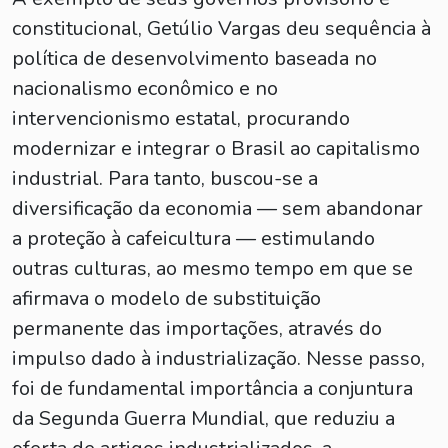
constitucional, Getúlio Vargas deu sequência à
política de desenvolvimento baseada no
nacionalismo econômico e no
intervencionismo estatal, procurando
modernizar e integrar o Brasil ao capitalismo
industrial. Para tanto, buscou-se a
diversificação da economia — sem abandonar
a proteção à cafeicultura — estimulando
outras culturas, ao mesmo tempo em que se
afirmava o modelo de substituição
permanente das importações, através do
impulso dado à industrialização. Nesse passo,
foi de fundamental importância a conjuntura
da Segunda Guerra Mundial, que reduziu a