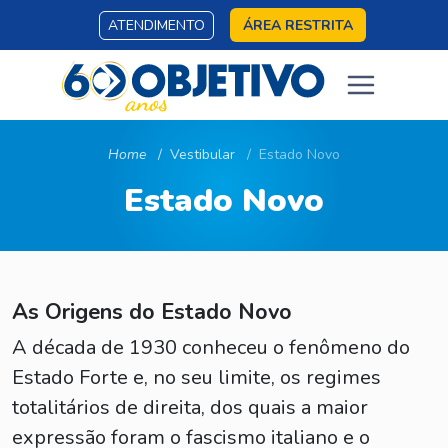
ATENDIMENTO
ÁREA RESTRITA
Home
Vestibular
Estado Novo
Estado Novo
As Origens do Estado Novo
A década de 1930 conheceu o fenômeno do
Estado Forte e, no seu limite, os regimes
totalitários de direita, dos quais a maior
expressão foram o fascismo italiano e o