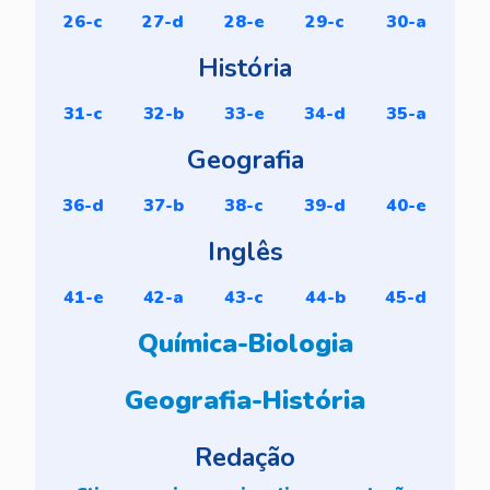
26-c
27-d
28-e
29-c
30-a
História
31-c
32-b
33-e
34-d
35-a
Geografia
36-d
37-b
38-c
39-d
40-e
Inglês
41-e
42-a
43-c
44-b
45-d
Química-Biologia
Geografia-História
Redação