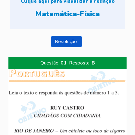
Clique aqui para visualizar a redação
Matemática-Física
Resolução
Questão:
01
Resposta:
B