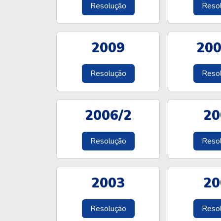
Resolução
Reso
2009
200
Resolução
Reso
2006/2
20
Resolução
Reso
2003
20
Resolução
Reso