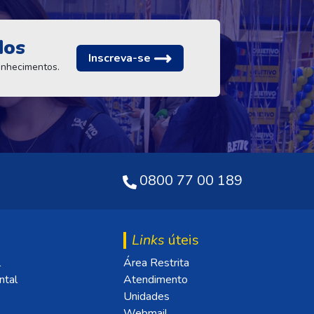
dos
Inscreva-se
conhecimentos.
0800 77 00 189
Links
úteis
l
Área Restrita
ntal
Atendimento
Unidades
Webmail