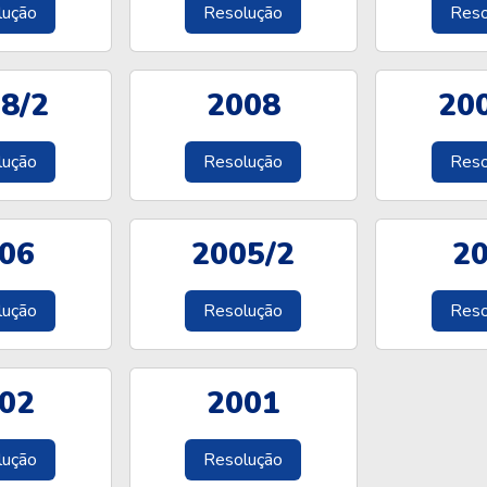
lução
Resolução
Reso
8/2
2008
20
lução
Resolução
Reso
06
2005/2
2
lução
Resolução
Reso
02
2001
lução
Resolução