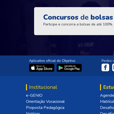
Concursos
de
bolsas
Participe e concorra a bolsas de até 100%.
Aplicativo oficial do Objetivo
Redes s
Institucional
Estu
e-GENIO
Agende 
Orientação Vocacional
Matrícu
Proposta Pedagógica
Desafio
Notícias
Desafi