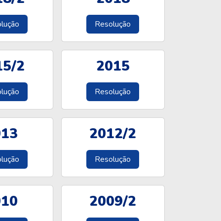
lução
Resolução
15/2
2015
lução
Resolução
013
2012/2
lução
Resolução
010
2009/2