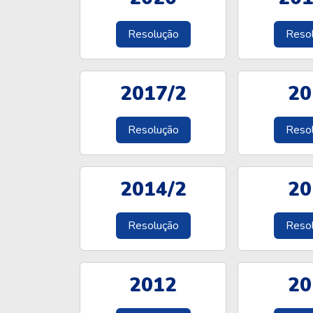
Resolução
Reso
2017/2
20
Resolução
Reso
2014/2
20
Resolução
Reso
2012
20