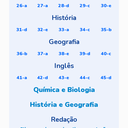
26-a
27-a
28-d
29-c
30-e
História
31-d
32-e
33-a
34-c
35-b
Geografia
36-b
37-a
38-e
39-d
40-c
Inglês
41-a
42-d
43-e
44-c
45-d
Química e Biologia
História e Geografia
Redação